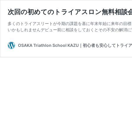
次回の初めてのトライアスロン無料相談会
多くのトライアスリートが今期の課題を基に年末年始に来年の目標
いかもしれませんデビュー前に相談をしておくとその不安の解消に繋
OSAKA Triathlon School KAZU｜初心者も安心し