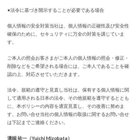
•法令に基づき開示することが必要である場合
個人情報の安全対策当社は、個人情報の正確性及び安全性
確保のために、セキュリティに万全の対策を講じていま
す。
ご本人の照会お客さまがご本人の個人情報の照会・修正・
削除などをご希望される場合には、ご本人であることを確
認の上、対応させていただきます。
法令、規範の遵守と見直し当社は、保有する個人情報に関
して適用される日本の法令、その他規範を遵守するととも
に、本ポリシーの内容を適宜見直し、その改善に努めま
す。お問い合せ当社の個人情報の取扱に関するお問い合せ
は下記までご連絡ください。
溝端 祐一（Yuichi Mizobata）