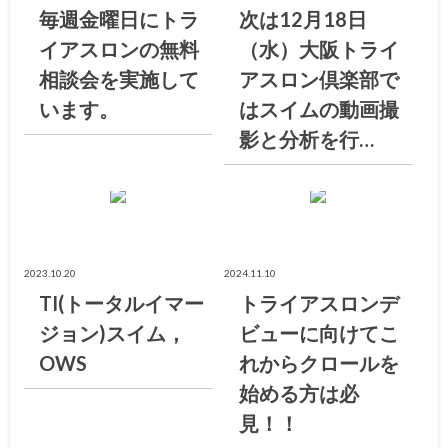
毎週金曜日にトラ
次は12月18日
イアスロンの無料
（水）大阪トライ
相談会を実施して
アスロン倶楽部で
います。
はスイムの動画撮
影と分析を行…
大阪トライアスロン倶楽部ブログ
大阪トライアスロン倶楽部ブログ
2023.10.20
2024.11.10
TI(トータルイマー
トライアスロンデ
ジョン)スイム，
ビューに向けてこ
OWS
れからクロールを
始める方は必
見！！