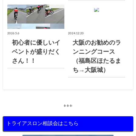
お知らせ
大阪トライアスロン倶楽部ブログ
2026.5.6
2024.12.20
初心者に優しいイ
大阪のお勧めのラ
ベントが盛りだく
ンニングコース
さん！！
（福島区ほたるま
ち→大阪城）
+++
トライアスロン相談会はこちら