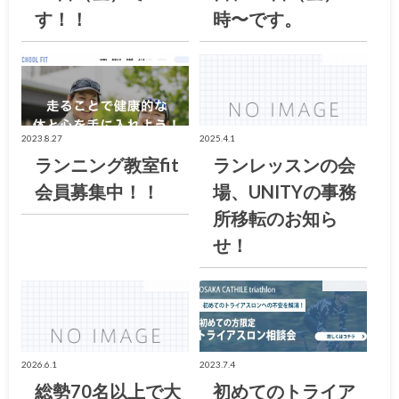
す！！
時〜です。
お知らせ
お知らせ
2023.8.27
2025.4.1
ランニング教室fit
ランレッスンの会
会員募集中！！
場、UNITYの事務
所移転のお知ら
せ！
お知らせ
お知らせ
2026.6.1
2023.7.4
総勢70名以上で大
初めてのトライア