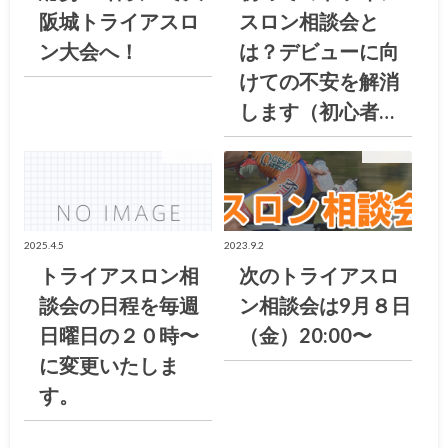
阪城トライアスロ
スロン相談会と
ン大会へ！
は？デビューに向
けての不安を解消
します（初心者…
お知らせ
お知らせ
2025.4.5
2023.9.2
トライアスロン相
次のトライアスロ
談会の日程を毎週
ン相談会は9月８日
日曜日の２０時〜
（金）20:00〜
に変更いたしま
す。