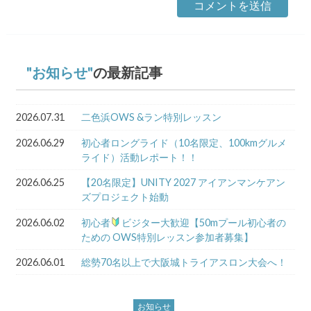
お知らせ
の最新記事
2026.07.31
二色浜OWS &ラン特別レッスン
2026.06.29
初心者ロングライド（10名限定、100kmグルメ
ライド）活動レポート！！
2026.06.25
【20名限定】UNITY 2027 アイアンマンケアン
ズプロジェクト始動
2026.06.02
初心者
ビジター大歓迎【50mプール初心者の
ための OWS特別レッスン参加者募集】
2026.06.01
総勢70名以上で大阪城トライアスロン大会へ！
お知らせ