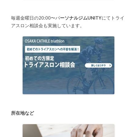
毎週金曜日の20:00〜パ
ーソナルジムUNITY
にてトライ
アスロン相談会も実施しています。
所在地など