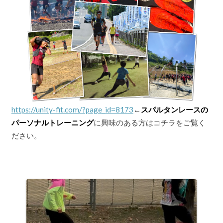
https://unity-fit.com/?page_id=8173
←
スパルタンレースの
パーソナルトレーニング
に興味のある方はコチラをご覧く
ださい。