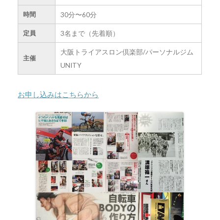
30分〜60分
時間
3名まで（先着順）
定員
大阪トライアスロン倶楽部/パーソナルジム
主催
UNITY
お申し込みはこちらから