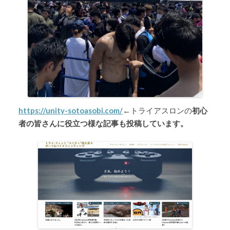
https://unity-sotoasobi.com/
←トライアスロンの
初心
者の皆さんに役立つ様な記事も投稿しています。