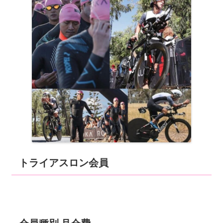
トライアスロン会員
会員種別 月会費