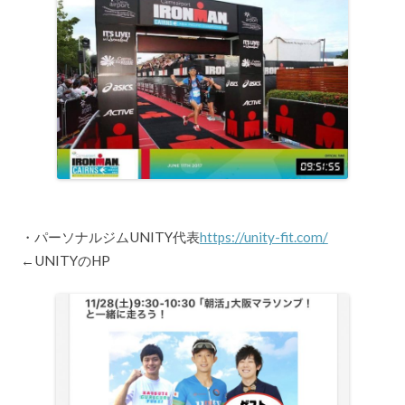
・パーソナルジムUNITY代表
https://unity-fit.com/
←UNITYのHP