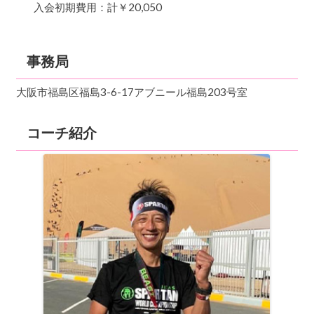
入会初期費用：計￥20,050
事務局
大阪市福島区福島3-6-17アブニール福島203号室
コーチ紹介