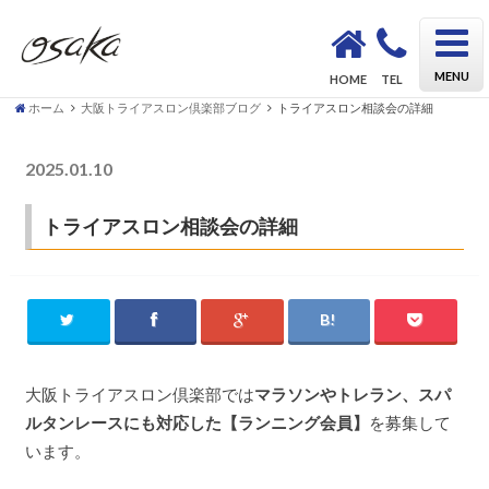
OSAKA Triathlon School KAZU｜初心者も安心してトライアスロンデビューができるスクール
MENU
HOME
TEL
ホーム
大阪トライアスロン倶楽部ブログ
トライアスロン相談会の詳細
2025.01.10
大阪トライアスロン倶楽部ブログ
トライアスロン相談会の詳細
大阪トライアスロン倶楽部では
マラソンやトレラン、スパ
ルタンレースにも対応した【ランニング会員】
を募集して
います。