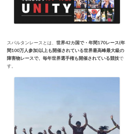
スパルタンレースとは、
世界42カ国で・年間170レース(年
間100万人参加)以上も開催されている世界最高峰最大級の
障害物レースで、毎年世界選手権も開催されている競技
で
す。