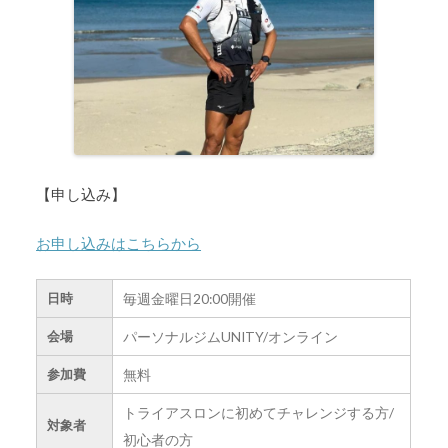
【申し込み】
お申し込みはこちらから
毎週金曜日20:00開催
日時
パーソナルジムUNITY/オンライン
会場
無料
参加費
トライアスロンに初めてチャレンジする方/
対象者
初心者の方