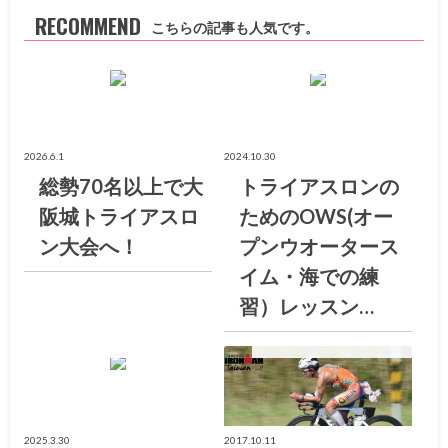
RECOMMEND
こちらの記事も人気です。
お知らせ
大阪トライアスロン倶楽部ブログ
2026.6.1
2024.10.30
総勢70名以上で大
トライアスロンの
阪城トライアスロ
ためのOWS(オー
ン大会へ！
プンウオータース
イム・海での練
習）レッスン…
大阪トライアスロン倶楽部ブログ
大阪トライアスロン倶楽部ブログ
2025.3.30
2017.10.11