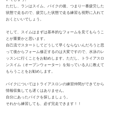
ただし、ランはスイム、バイクの後、つまり一番疲労した
状態で走るので、疲労した状態で走る練習も視野に入れて
おくといいでしょう。
そして、スイムはまずは基本的なフォームを見てもらうこ
とが重要かと思います。
自己流でスタートしてどうして早くならないんだろうと思
って後からフォーム修正するのは大変ですので、水泳のレ
ッスンに行くことをお勧めします。ただし、トライアスロ
ンスイム（オープンウォーター）を知っている人に教えて
もらうことをお勧めします。
バイクについてはトライアスロンの練習仲間ができてから
情報収集しても遅くはありません。
自分にあったバイクを探しましょう。
それから練習しても、必ず完走できます！！