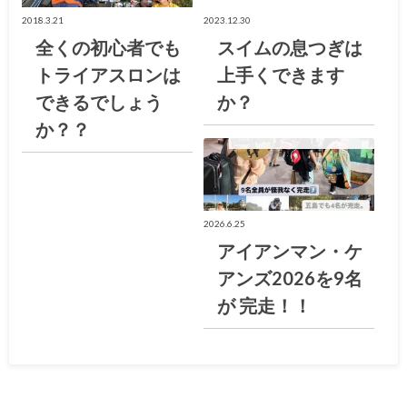
2018.3.21
2023.12.30
全くの初心者でも
スイムの息つぎは
トライアスロンは
上手くできます
できるでしょう
か？
か？？
大阪トライアスロン倶楽部ブログ
2026.6.25
アイアンマン・ケ
アンズ2026を9名
が 完走！！