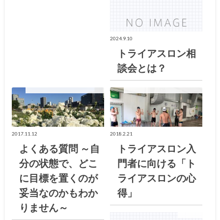
2024.9.10
トライアスロン相
談会とは？
大阪トライアスロン倶楽部ブログ
大阪トライアスロン倶楽部ブログ
2017.11.12
2018.2.21
よくある質問 ～自
トライアスロン入
分の状態で、どこ
門者に向ける「ト
に目標を置くのが
ライアスロンの心
妥当なのかもわか
得」
りません～
お知らせ