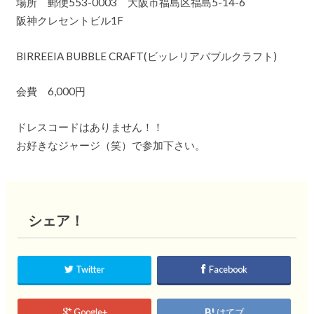
場所 郵便553-0003 大阪市福島区福島5-14-6
阪神クレセントビル1F
BIRREEIA BUBBLE CRAFT(ビッレリアバブルクラフト)
会費 6,000円
ドレスコードはありません！！
お好きなジャージ（笑）で参加下さい。
シェア！
Twitter
Facebook
Google+
はてブ