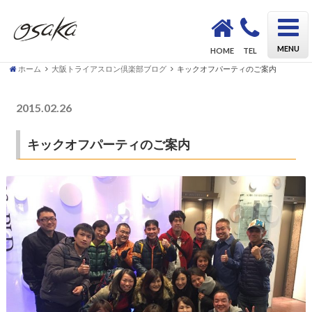
OSAKA Triathlon School KAZU｜初心者も安心してトライアスロンデビューができるスクール
MENU
HOME
TEL
ホーム
大阪トライアスロン倶楽部ブログ
キックオフパーティのご案内
2015.02.26
大阪トライアスロン倶楽部ブログ
キックオフパーティのご案内