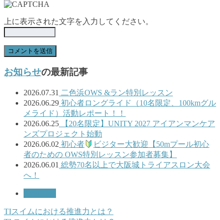
上に表示された文字を入力してください。
お知らせ
の最新記事
2026.07.31
二色浜OWS &ラン特別レッスン
2026.06.29
初心者ロングライド（10名限定、100kmグル
メライド）活動レポート！！
2026.06.25
【20名限定】UNITY 2027 アイアンマンケア
ンズプロジェクト始動
2026.06.02
初心者
ビジター大歓迎【50mプール初心
者のための OWS特別レッスン参加者募集】
2026.06.01
総勢70名以上で大阪城トライアスロン大会
へ！
お知らせ
TIスイムにおける推進力とは？