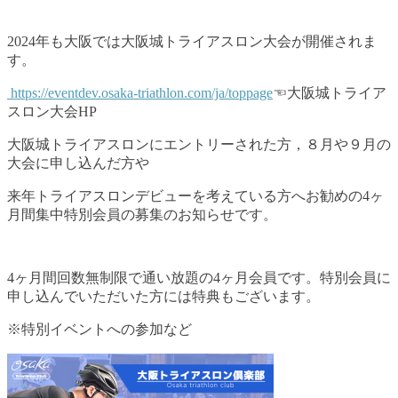
2024年も大阪では大阪城トライアスロン大会が開催されま
す。
https://eventdev.osaka-triathlon.com/ja/toppage
☜大阪城トライア
スロン大会HP
大阪城トライアスロンにエントリーされた方，８月や９月の
大会に申し込んだ方や
来年トライアスロンデビューを考えている方へお勧めの4ヶ
月間集中特別会員の募集のお知らせです。
4ヶ月間回数無制限で通い放題の4ヶ月会員です。特別会員に
申し込んでいただいた方には特典もございます。
※特別イベントへの参加など