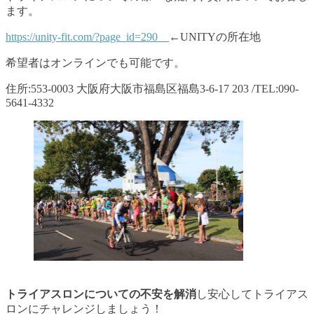
ます。
https://unity-fit.com/?page_id=290
←UNITYの所在地
希望者はオンラインでも可能です。
住所:553-0003 大阪府大阪市福島区福島3-6-17 203 /TEL:090-
5641-4332
トライアスロンについての不安を解消
し安心してトライアス
ロンにチャレンジしましょう！