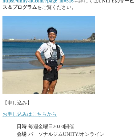
https://unity-fit.com/?page_id=516
←詳しくは
UNITYのサービ
ス＆プログラム
をご覧ください。
【申し込み】
お申し込みはこちらから
日時
毎週金曜日20:00開催
会場
パーソナルジムUNITY/オンライン