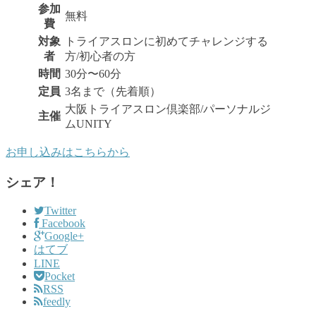
参加
無料
費
対象
トライアスロンに初めてチャレンジする
者
方/初心者の方
時間
30分〜60分
定員
3名まで（先着順）
大阪トライアスロン倶楽部/パーソナルジ
主催
ムUNITY
お申し込みはこちらから
シェア！
Twitter
Facebook
Google+
はてブ
LINE
Pocket
RSS
feedly