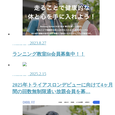
お知らせ
2023.8.27
ランニング教室fit会員募集中！！
お知らせ
2025.2.15
2025年トライアスロンデビューに向けて4ヶ月
間の回数無制限通い放題会員を募…