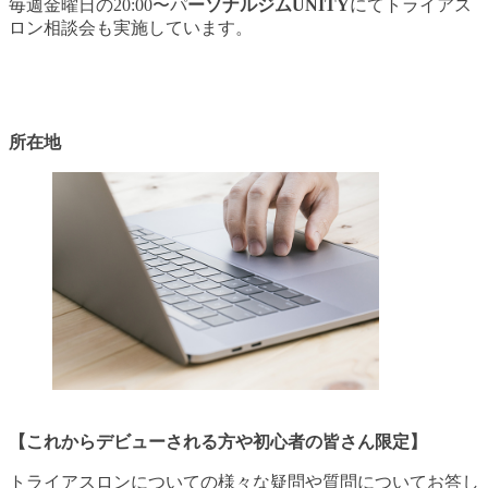
毎週金曜日の20:00〜パ
ーソナルジムUNITY
にてトライアス
ロン相談会も実施しています。
所在地
【これからデビューされる方や初心者の皆さん限定】
トライアスロンについての様々な疑問や質問についてお答し