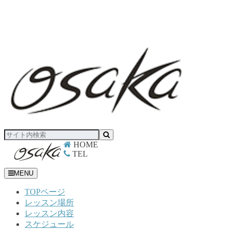
OSAKA Triathlon School KAZU｜初心者も安心してトライア
スロンデビューができるスクール
HOME
TEL
MENU
TOPページ
レッスン場所
レッスン内容
スケジュール