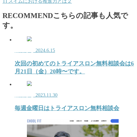
TI スイムにおける推進力とは２
RECOMMEND
こちらの記事も人気で
す。
お知らせ
2024.6.15
次回の初めてのトライアスロン無料相談会は6
月21日（金）20時〜です。
お知らせ
2023.11.30
毎週金曜日はトライアスロン無料相談会