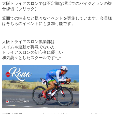
大阪トライアスロンでは不定期な堺浜でのバイクとランの複
合練習（ブリック）
箕面での峠走など様々なイベントを実施しています。会員様
はそちらのイベントにも参加可能です。
大阪トライアスロン倶楽部は
スイムや運動が得意でない方、
トライアスロンの初心者に優しい
和気藹々としたスクールです^_^