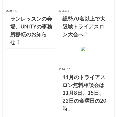
2025.4.1
2026.6.1
ランレッスンの会
総勢70名以上で大
場、UNITYの事務
阪城トライアスロ
所移転のお知ら
ン大会へ！
せ！
お知らせ
2024.11.5
11月のトライアス
ロン無料相談会は
11月8日、15日、
22日の金曜日の20
時…