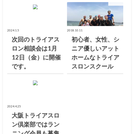
お知らせ
お知らせ
2024.1.5
2018.10.11
次回のトライアス
初心者、女性、シ
ロン相談会は1月
ニア優しいアット
12日（金）に開催
ホームなトライア
です。
スロンスクール
お知らせ
2024.4.25
大阪トライアスロ
ン倶楽部ではラン
ニング会員も募集