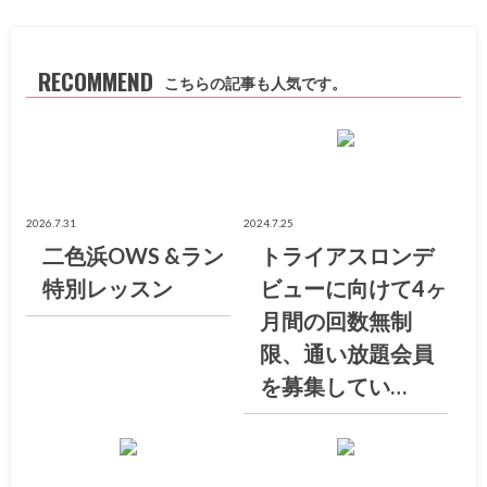
RECOMMEND
こちらの記事も人気です。
お知らせ
お知らせ
2026.7.31
2024.7.25
二色浜OWS &ラン
トライアスロンデ
特別レッスン
ビューに向けて4ヶ
月間の回数無制
限、通い放題会員
を募集してい…
お知らせ
お知らせ