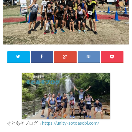
そとあそブログ→
https://unity-sotoasobi.com/