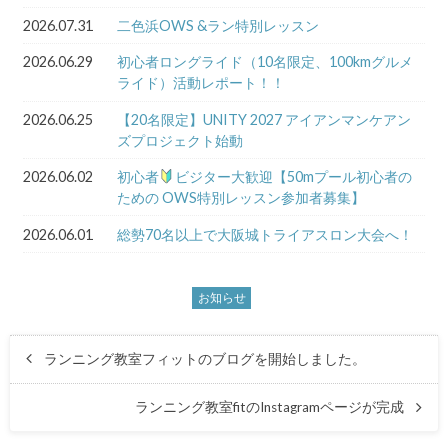
2026.07.31
二色浜OWS &ラン特別レッスン
2026.06.29
初心者ロングライド（10名限定、100kmグルメ
ライド）活動レポート！！
2026.06.25
【20名限定】UNITY 2027 アイアンマンケアン
ズプロジェクト始動
2026.06.02
初心者
ビジター大歓迎【50mプール初心者の
ための OWS特別レッスン参加者募集】
2026.06.01
総勢70名以上で大阪城トライアスロン大会へ！
お知らせ
ランニング教室フィットのブログを開始しました。
ランニング教室fitのInstagramページが完成