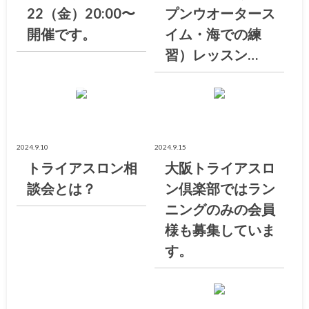
22（金）20:00〜
プンウオータース
開催です。
イム・海での練
習）レッスン…
大阪トライアスロン倶楽部ブログ
お知らせ
2024.9.10
2024.9.15
トライアスロン相
大阪トライアスロ
談会とは？
ン倶楽部ではラン
ニングのみの会員
様も募集していま
す。
大阪トライアスロン倶楽部ブログ
お知らせ