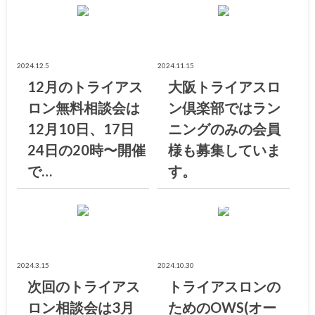
お知らせ
お知らせ
2024.12.5
2024.11.15
12月のトライアス
大阪トライアスロ
ロン無料相談会は
ン倶楽部ではラン
12月10日、17日
ニングのみの会員
24日の20時〜開催
様も募集していま
で…
す。
お知らせ
大阪トライアスロン倶楽部ブログ
2024.3.15
2024.10.30
次回のトライアス
トライアスロンの
ロン相談会は3月
ためのOWS(オー