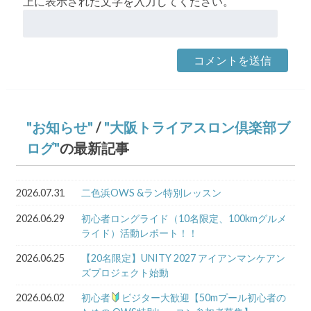
上に表示された文字を入力してください。
お知らせ
/
大阪トライアスロン倶楽部ブ
ログ
の最新記事
2026.07.31
二色浜OWS &ラン特別レッスン
2026.06.29
初心者ロングライド（10名限定、100kmグルメ
ライド）活動レポート！！
2026.06.25
【20名限定】UNITY 2027 アイアンマンケアン
ズプロジェクト始動
2026.06.02
初心者
ビジター大歓迎【50mプール初心者の