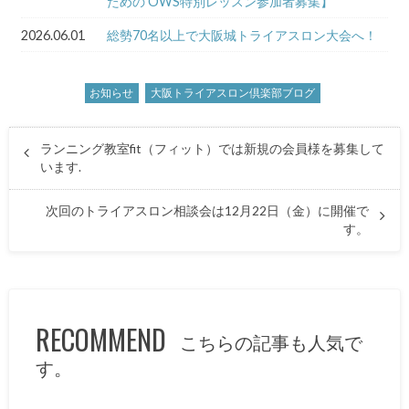
ための OWS特別レッスン参加者募集】
2026.06.01
総勢70名以上で大阪城トライアスロン大会へ！
お知らせ
大阪トライアスロン倶楽部ブログ
ランニング教室fit（フィット）では新規の会員様を募集して
います.
次回のトライアスロン相談会は12月22日（金）に開催で
す。
RECOMMEND
こちらの記事も人気で
す。