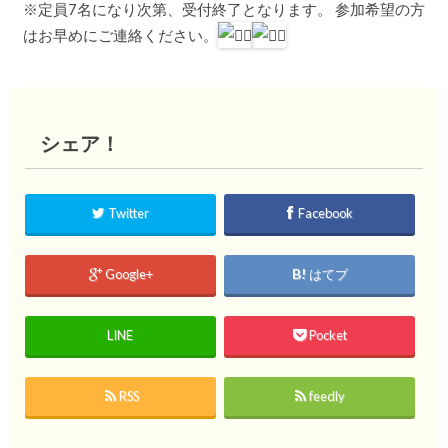
※定員7名になり次第、受付終了となります。 参加希望の方
はお早めにご連絡ください。
シェア！
Twitter
Facebook
Google+
はてブ
LINE
Pocket
RSS
feedly