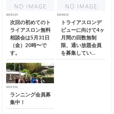
2024.5.25
2024.8.25
次回の初めてのト
トライアスロンデ
ライアスロン無料
ビューに向けて4ヶ
相談会は5月31日
月間の回数無制
（金）20時〜で
限、通い放題会員
す。
を募集してい…
お知らせ
2023.9.16
ランニング会員募
集中！