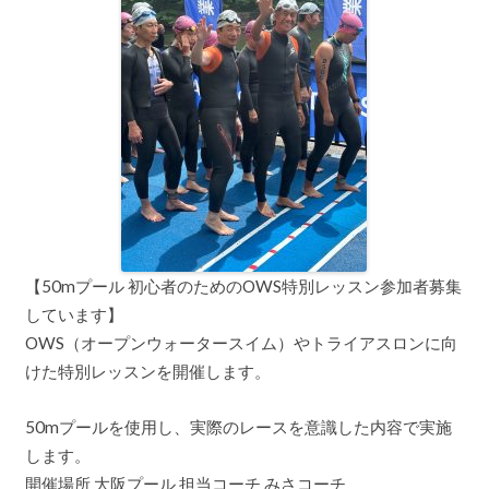
【50mプール 初心者のためのOWS特別レッスン参加者募集
しています】
OWS（オープンウォータースイム）やトライアスロンに向
けた特別レッスンを開催します。
50mプールを使用し、実際のレースを意識した内容で実施
します。
開催場所 大阪プール 担当コーチ みさコーチ