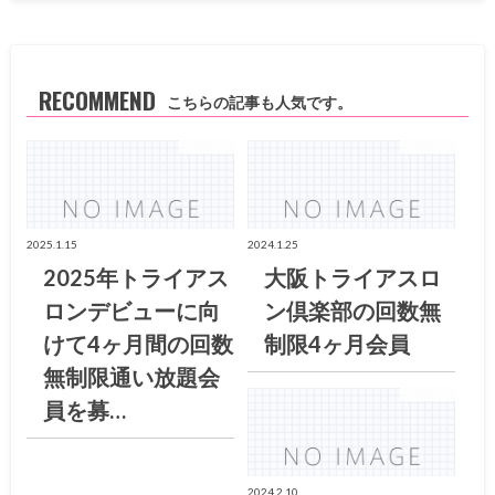
RECOMMEND
こちらの記事も人気です。
お知らせ
お知らせ
2025.1.15
2024.1.25
2025年トライアス
大阪トライアスロ
ロンデビューに向
ン倶楽部の回数無
けて4ヶ月間の回数
制限4ヶ月会員
無制限通い放題会
お知らせ
員を募…
2024.2.10