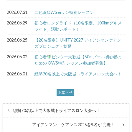
2026.07.31
二色浜OWS &ラン特別レッスン
2026.06.29
初心者ロングライド（10名限定、100kmグルメ
ライド）活動レポート！！
2026.06.25
【20名限定】UNITY 2027 アイアンマンケアン
ズプロジェクト始動
2026.06.02
初心者
ビジター大歓迎【50mプール初心者の
ための OWS特別レッスン参加者募集】
2026.06.01
総勢70名以上で大阪城トライアスロン大会へ！
お知らせ
総勢70名以上で大阪城トライアスロン大会へ！
アイアンマン・ケアンズ2026を9名が 完走！！