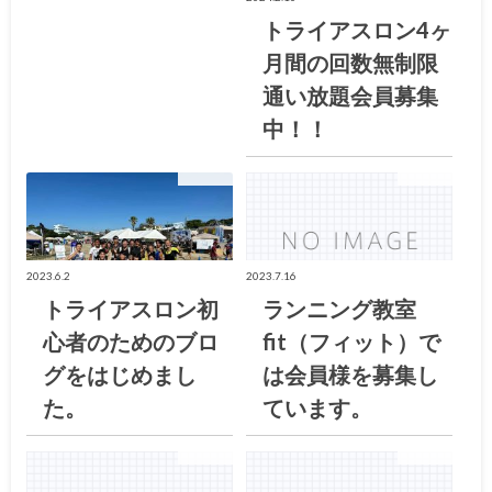
トライアスロン4ヶ
月間の回数無制限
通い放題会員募集
中！！
お知らせ
お知らせ
2023.6.2
2023.7.16
トライアスロン初
ランニング教室
心者のためのブロ
fit（フィット）で
グをはじめまし
は会員様を募集し
た。
ています。
お知らせ
お知らせ