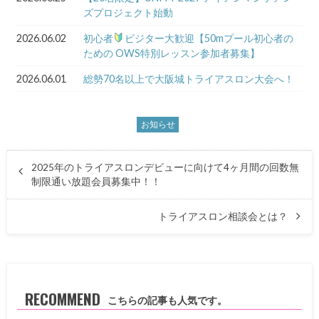
ズプロジェクト始動
2026.06.02
初心者
ビジター大歓迎【50mプール初心者の
ための OWS特別レッスン参加者募集】
2026.06.01
総勢70名以上で大阪城トライアスロン大会へ！
お知らせ
2025年のトライアスロンデビューに向けて4ヶ月間の回数無
制限通い放題会員募集中！！
トライアスロン相談会とは？
RECOMMEND
こちらの記事も人気です。