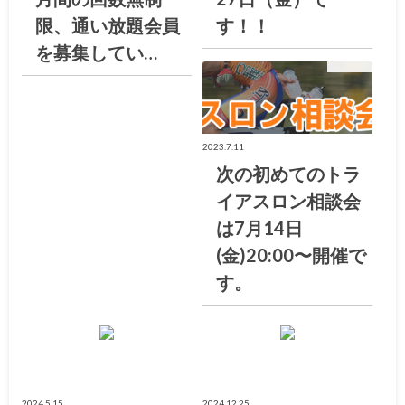
限、通い放題会員
す！！
を募集してい…
お知らせ
2023.7.11
次の初めてのトラ
イアスロン相談会
は7月14日
(金)20:00〜開催で
す。
お知らせ
お知らせ
2024.5.15
2024.12.25