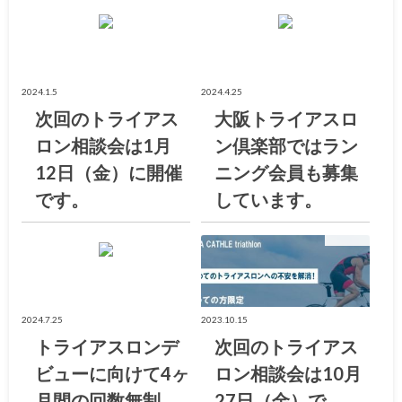
お知らせ
お知らせ
2024.1.5
2024.4.25
次回のトライアス
大阪トライアスロ
ロン相談会は1月
ン倶楽部ではラン
12日（金）に開催
ニング会員も募集
です。
しています。
お知らせ
お知らせ
2024.7.25
2023.10.15
トライアスロンデ
次回のトライアス
ビューに向けて4ヶ
ロン相談会は10月
月間の回数無制
27日（金）で