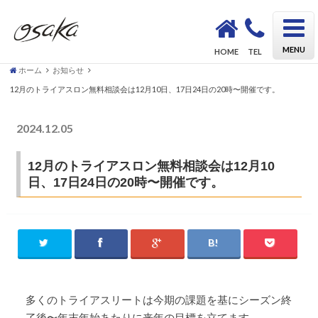
OSAKA Triathlon School KAZU｜初心者も安心してトライアスロンデビューができるスクール
MENU
HOME
TEL
ホーム
お知らせ
12月のトライアスロン無料相談会は12月10日、17日24日の20時〜開催です。
2024.12.05
お知らせ
12月のトライアスロン無料相談会は12月10
日、17日24日の20時〜開催です。
多くのトライアスリートは今期の課題を基にシーズン終
了後〜年末年始あたりに来年の目標を立てます。